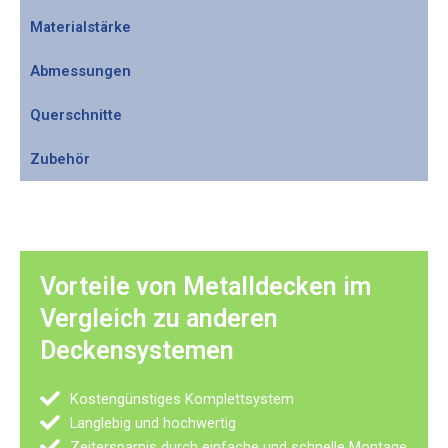
Materialstärke
Abmessungen
Querschnitte
Zubehör
Vorteile von Metalldecken im
Vergleich zu anderen
Deckensystemen
Kostengünstiges Komplettsystem
Langlebig und hochwertig
Zeitersparnis durch einfache und schnelle Montage